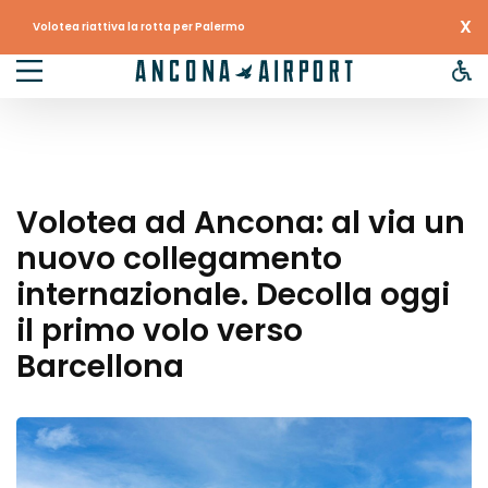
X
Volotea riattiva la rotta per Palermo
Volotea ad Ancona: al via un
nuovo collegamento
internazionale. Decolla oggi
il primo volo verso
Barcellona