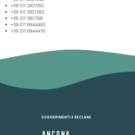
+39 071 2827282
+39 071 2827283
+39 071 2827318
+39 071 9944463
+39 071 9944475
SUGGERIMENTI E RECLAMI