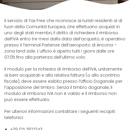
Il servizio di Tax Free che riconosce ai turisti residenti al di
fuori della Comunità Europea, che effettuano acquisti in
uno degli stati membri, il diritto di richiedere il rimborso
dell’IVA entro tre mesi dalla data dell’acquisto, è operativo
presso il Terminal Partenze dell’aeroporto di Ancona –
zona land side. L’ufficio è aperto tutti i giorni dalle ore
07:05 fino alla partenza dell’ultimo volo.
Il modulo per la richiesta di rimborso dell’IVA, unitamente
ai beni acquistati e alla relativa fattura (o allo scontrino
fiscale), deve essere esibito presso l’Ufficio Doganale per
l’apposizione del timbro. Senza il timbro doganale, il
modulo di rimborso IVA non è valido e il rimborso non
può essere effettuato.
Per ulteriori informazioni contattare i seguenti recapiti
telefonici:
+39 071 2827243