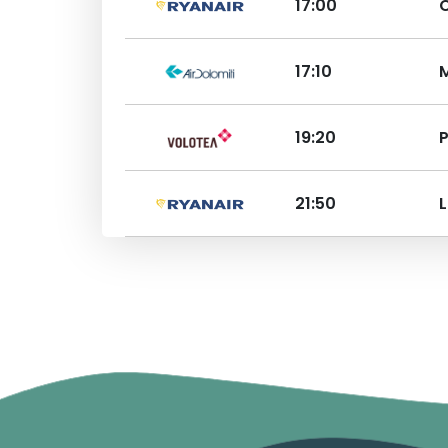
17:00
17:10
19:20
21:50