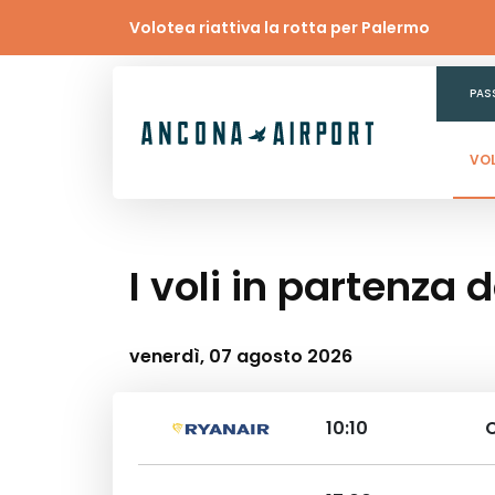
Volotea riattiva la rotta per Palermo
PAS
VOL
I voli in partenza
venerdì, 07 agosto 2026
10:10