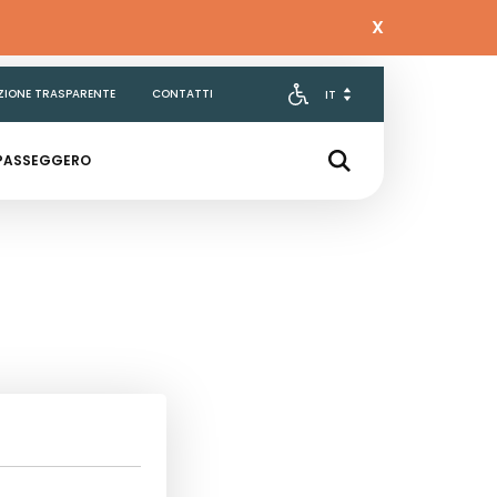
X
ZIONE TRASPARENTE
CONTATTI
 PASSEGGERO