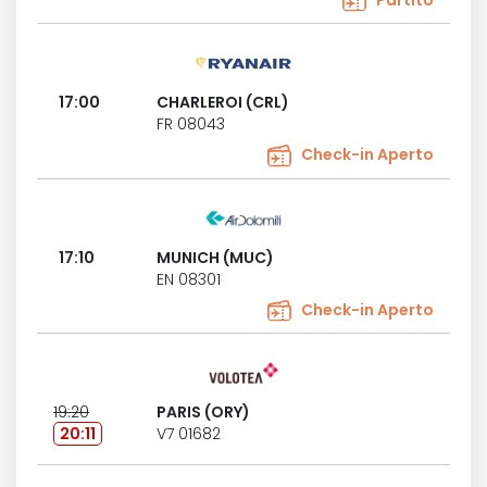
Partito
17:00
CHARLEROI (CRL)
FR 08043
Check-in Aperto
17:10
MUNICH (MUC)
EN 08301
Check-in Aperto
19:20
PARIS (ORY)
20:11
V7 01682