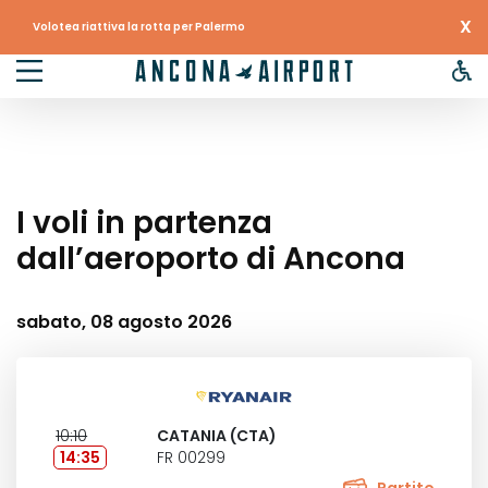
X
Volotea riattiva la rotta per Palermo
I voli in partenza
dall’aeroporto di Ancona
sabato, 08 agosto 2026
10:10
CATANIA (CTA)
14:35
FR 00299