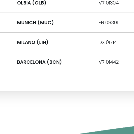
OLBIA (OLB)
V7 01304
MUNICH (MUC)
EN 08301
MILANO (LIN)
DX 01714
BARCELONA (BCN)
V7 01442