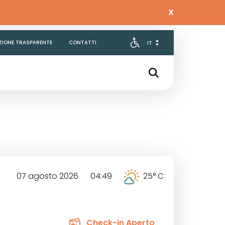
X
ZIONE TRASPARENTE
CONTATTI
07 agosto 2026 04:49
25° C
Check-in Aperto