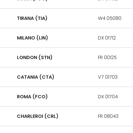
TIRANA (TIA)
W4 05080
MILANO (LIN)
DX 01712
LONDON (STN)
FR 00125
CATANIA (CTA)
V7 01703
ROMA (FCO)
DX 01704
CHARLEROI (CRL)
FR 08043