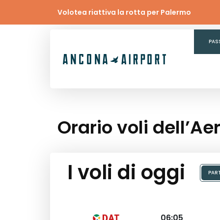
Volotea riattiva la rotta per Palermo
PAS
Orario voli dell’A
I voli di oggi
PAR
06:05