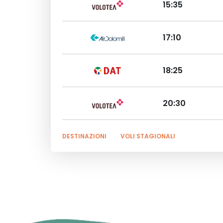
15:35
17:10
18:25
20:30
DESTINAZIONI
VOLI STAGIONALI